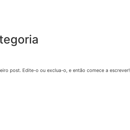
tegoria
iro post. Edite-o ou exclua-o, e então comece a escrever!