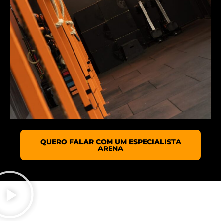
QUERO FALAR COM UM ESPECIALISTA
ARENA