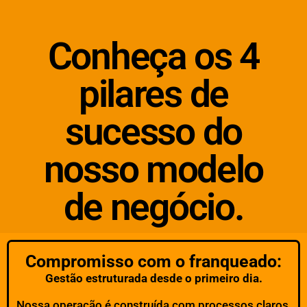
Conheça os 4
pilares de
sucesso do
nosso modelo
de negócio.
Compromisso com o franqueado:
Gestão estruturada desde o primeiro dia.
Nossa operação é construída com processos claros,