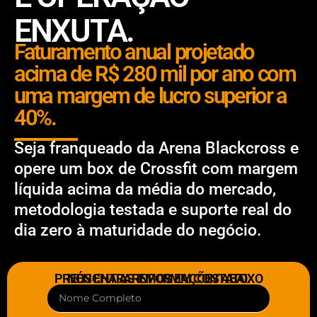
ENXUTA.
Faturamento anual projetado
acima de R$ 280 mil por ano com
uma margem de lucro superior a
40%.
Seja franqueado da Arena Blackcross e
opere um box de Crossfit com margem
líquida acima da média do mercado,
metodologia testada e suporte real do
dia zero à maturidade do negócio.
PREENCHA AS INFORMAÇÕES ABAIXO
NÓS ENTRAREMOS EM CONTATO.