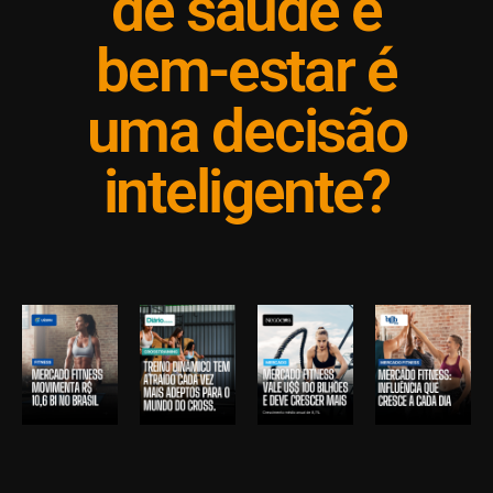
de saúde e
bem-estar é
uma decisão
inteligente?