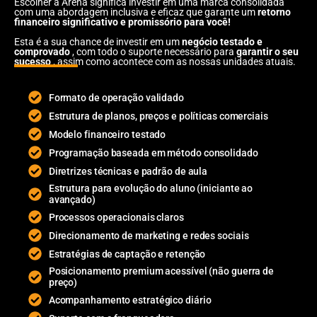
Escolher a Arena significa investir em uma marca consolidada
com uma abordagem inclusiva e eficaz que garante um
retorno
financeiro significativo e promissório para você!
Esta é a sua chance de investir em um
negócio testado e
comprovado
, com todo o suporte necessário para
garantir o seu
sucesso
, assim como acontece com as nossas unidades atuais.
Formato de operação validado
Estrutura de planos, preços e políticas comerciais
Modelo financeiro testado
Programação baseada em método consolidado
Diretrizes técnicas e padrão de aula
Estrutura para evolução do aluno (iniciante ao
avançado)
Processos operacionais claros
Direcionamento de marketing e redes sociais
Estratégias de captação e retenção
Posicionamento premium acessível (não guerra de
preço)
Acompanhamento estratégico diário