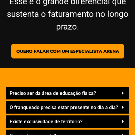
Esse é o grande diferencial que
sustenta o faturamento no longo
prazo.
QUERO FALAR COM UM ESPECIALISTA ARENA
Preciso ser da área de educação física?
O franqueado precisa estar presente no dia a dia?
Existe exclusividade de território?