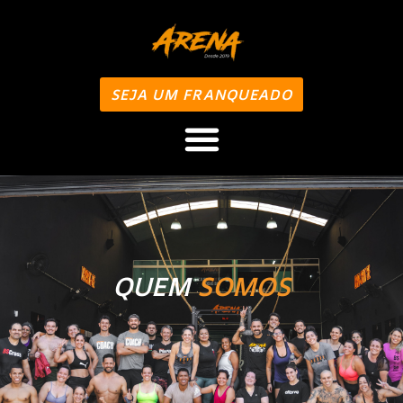
SEJA UM FRANQUEADO
QUEM
SOMOS